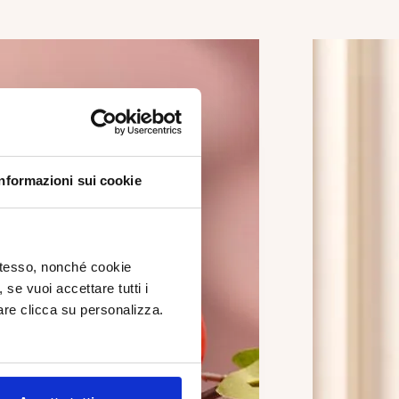
Informazioni sui cookie
 stesso, nonché cookie
, se vuoi accettare tutti i
re clicca su personalizza.