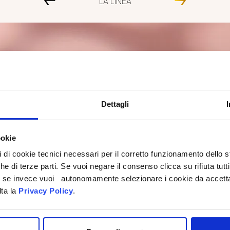
LA LINEA
Dettagli
ookie
pi di cookie tecnici necessari per il corretto funzionamento dello
che di terze parti. Se vuoi negare il consenso clicca su rifiuta tutti
ti, se invece vuoi autonomamente selezionare i cookie da accetta
lta la
Privacy Policy
.