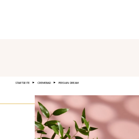
Salta al contenuto principale
STARTSEITE
CREMEBAD
PERSIAN DREAM