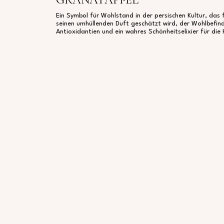
Ein Symbol für Wohlstand in der persischen Kultur, da
seinen umhüllenden Duft geschätzt wird, der Wohlbefind
Antioxidantien und ein wahres Schönheitselixier für die