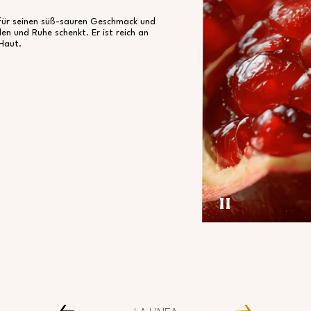
s für seinen süß-sauren Geschmack und
en und Ruhe schenkt. Er ist reich an
 Haut.