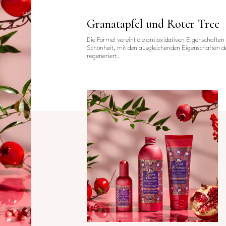
Granatapfel und Roter Tree
Die Formel vereint die antioxidativen Eigenschafte
Schönheit, mit den ausgleichenden Eigenschaften des
regeneriert.