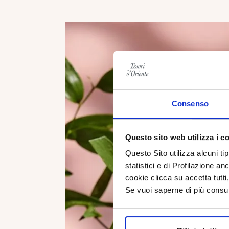
Consenso
Questo sito web utilizza i c
Questo Sito utilizza alcuni ti
statistici e di Profilazione an
cookie clicca su accetta tut
Se vuoi saperne di più consu