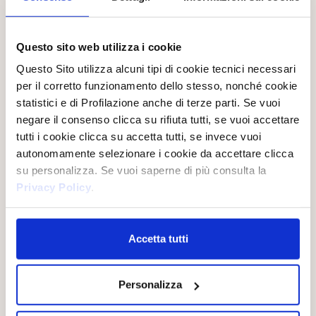
angereichert.
Questo sito web utilizza i cookie
Questo Sito utilizza alcuni tipi di cookie tecnici necessari
per il corretto funzionamento dello stesso, nonché cookie
statistici e di Profilazione anche di terze parti. Se vuoi
negare il consenso clicca su rifiuta tutti, se vuoi accettare
tutti i cookie clicca su accetta tutti, se invece vuoi
autonomamente selezionare i cookie da accettare clicca
su personalizza. Se vuoi saperne di più consulta la
Privacy Policy
.
Accetta tutti
MUSCHIO BIANCO
HAMMAM
Personalizza
Eine elegante und raffinierte
Seife, die bereits bei der ersten