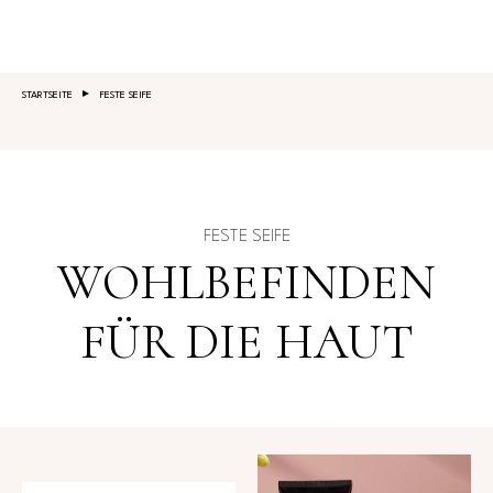
Salta al contenuto principale
STARTSEITE
FESTE SEIFE
FESTE SEIFE
WOHLBEFINDEN
FÜR DIE HAUT