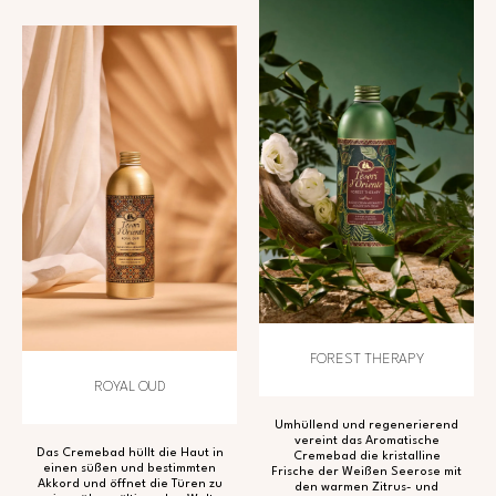
FOREST THERAPY
ROYAL OUD
Umhüllend und regenerierend
vereint das Aromatische
Das Cremebad hüllt die Haut in
Cremebad die kristalline
einen süßen und bestimmten
Frische der Weißen Seerose mit
Akkord und öffnet die Türen zu
den warmen Zitrus- und