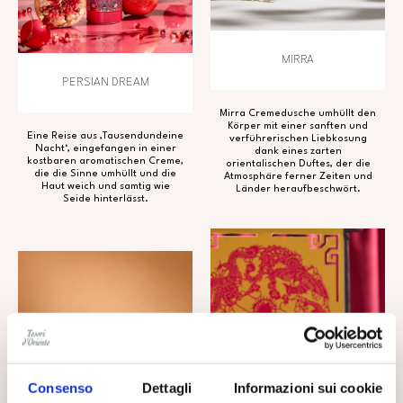
MIRRA
PERSIAN DREAM
Mirra Cremedusche umhüllt den
Körper mit einer sanften und
Eine Reise aus ‚Tausendundeine
verführerischen Liebkosung
Nacht‘, eingefangen in einer
dank eines zarten
kostbaren aromatischen Creme,
orientalischen Duftes, der die
die die Sinne umhüllt und die
Atmosphäre ferner Zeiten und
Haut weich und samtig wie
Länder heraufbeschwört.
Seide hinterlässt.
Consenso
Dettagli
Informazioni sui cookie