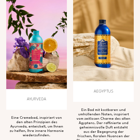
AEGYPTUS
AYURVEDA
Ein Bad mit kostbaren und
umhüllenden Noten, inspiriert
Eine Cremebad, inspiriert von
vom zeitlosen Charme des alten
den alten Prinzipien des
Ägyptens. Der raffinierte und
Ayurveda, entwickelt, um Ihnen
geheimnisvolle Duft entsteht
zu helfen, Ihre innere Harmonie
aus der Begegnung der
wiederzufinden.
frischen, floralen Nuancen der