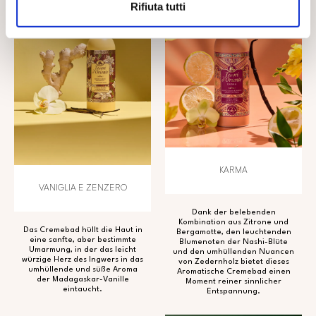
Rifiuta tutti
KARMA
VANIGLIA E ZENZERO
Dank der belebenden
Kombination aus Zitrone und
Das Cremebad hüllt die Haut in
Bergamotte, den leuchtenden
eine sanfte, aber bestimmte
Blumenoten der Nashi-Blüte
Umarmung, in der das leicht
und den umhüllenden Nuancen
würzige Herz des Ingwers in das
von Zedernholz bietet dieses
umhüllende und süße Aroma
Aromatische Cremebad einen
der Madagaskar-Vanille
Moment reiner sinnlicher
eintaucht.
Entspannung.