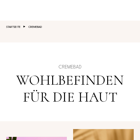
Salta al contenuto principale
STARTSEITE
CREMEBAD
CREMEBAD
WOHLBEFINDEN
FÜR DIE HAUT