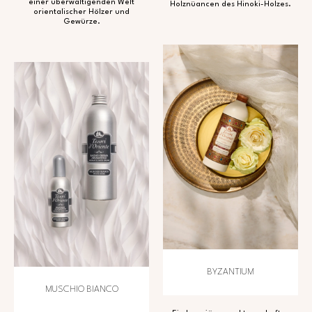
einer überwältigenden Welt
Holznüancen des Hinoki-Holzes.
orientalischer Hölzer und
Gewürze.
BYZANTIUM
MUSCHIO BIANCO