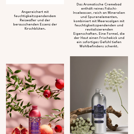
Das Aromatische Cremebad
enthält reines Fidschi-
Angereichert mit
Inselwasser, reich an Mineralien
feuchtigkeitsspendendem
und Spurenelementen,
Reiswaßer und der
kombiniert mit Meeresalgen mit
berauschenden Essenz der
feuchtigkeitsspendenden und
Kirschblüten.
revitalisierenden
Eigenschaften. Eine Formel, die
der Haut einen Frischekick und
ein sofortiges Gefühl tiefen
Wohlbefindens schenkt.