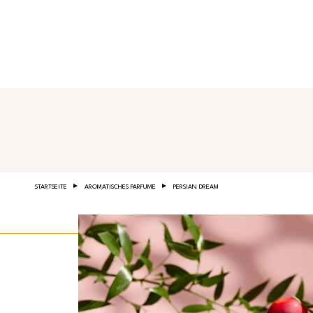
Salta al contenuto principale
STARTSEITE
AROMATISCHES PARFUME
PERSIAN DREAM