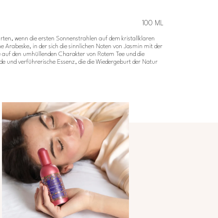
100 ML
ten, wenn die ersten Sonnenstrahlen auf dem kristallklaren
 Arabeske, in der sich die sinnlichen Noten von Jasmin mit der
e auf den umhüllenden Charakter von Rotem Tee und die
 und verführerische Essenz, die die Wiedergeburt der Natur