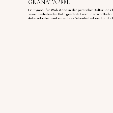
GRANATAPFEL
Ein Symbol für Wohlstand in der persischen Kultur, da
seinen umhüllenden Duft geschätzt wird, der Wohlbefind
Antioxidantien und ein wahres Schönheitselixier für die