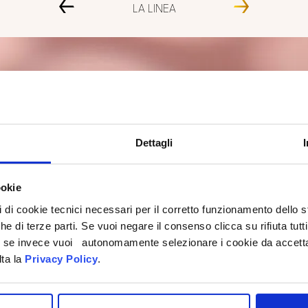
LA LINEA
Dettagli
ookie
pi di cookie tecnici necessari per il corretto funzionamento dello
che di terze parti. Se vuoi negare il consenso clicca su rifiuta tutti
ti, se invece vuoi autonomamente selezionare i cookie da accetta
lta la
Privacy Policy
.