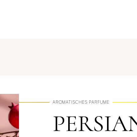
AROMATISCHES PARFUME
PERSIA