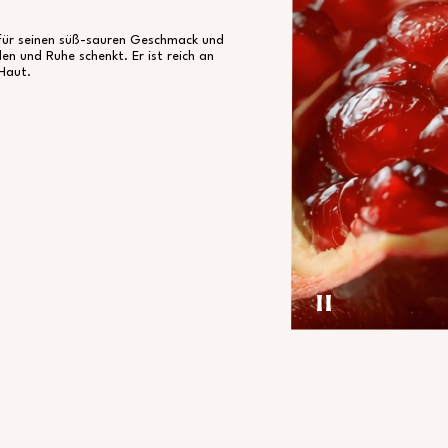
s für seinen süß-sauren Geschmack und
en und Ruhe schenkt. Er ist reich an
 Haut.