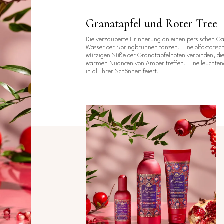
Granatapfel und Roter Tree
Die verzauberte Erinnerung an einen persischen Gar
Wasser der Springbrunnen tanzen. Eine olfaktorische
würzigen Süße der Granatapfelnoten verbinden, di
warmen Nuancen von Amber treffen. Eine leuchtende
in all ihrer Schönheit feiert.