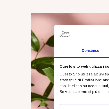
Consenso
Questo sito web utilizza i c
Questo Sito utilizza alcuni ti
statistici e di Profilazione an
cookie clicca su accetta tut
Se vuoi saperne di più consu