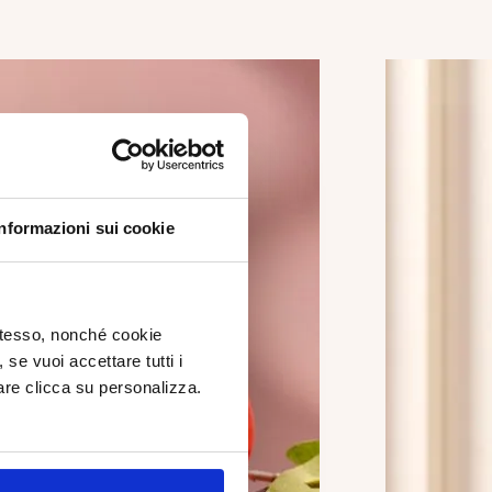
Informazioni sui cookie
 stesso, nonché cookie
, se vuoi accettare tutti i
re clicca su personalizza.