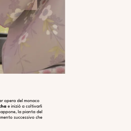
 per opera del monaco
cha
e iniziò a coltivarli
Giappone, la pianta del
 momento successivo che