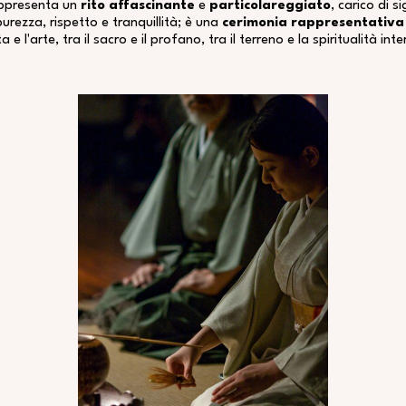
appresenta
un
rito affascinante
e
particolareggiato
, carico di si
urezza, rispetto e tranquillità; è una
cerimonia rappresentativa
ta e l'arte, tra il sacro e il profano, tra il terreno e la spiritualità inte