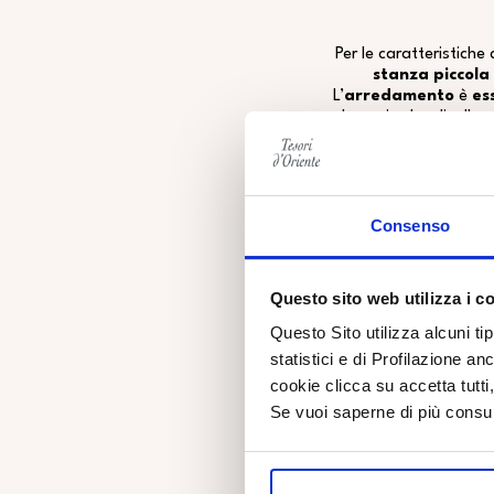
Per le caratteristiche
stanza piccola
L’
arredamento
è
ess
elevarsi ad un livello
La luce è soffusa, 
Consenso
Questo sito web utilizza i c
Questo Sito utilizza alcuni ti
statistici e di Profilazione an
cookie clicca su accetta tut
Se vuoi saperne di più consu