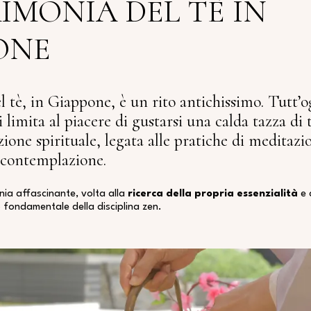
IMONIA DEL TÈ IN
ONE
 tè, in Giappone, è un rito antichissimo. Tutt’o
i limita al piacere di gustarsi una calda tazza di
one spirituale, legata alle pratiche di meditazi
 contemplazione.
onia affascinante, volta alla
ricerca della propria essenzialità
e 
 fondamentale della disciplina zen.