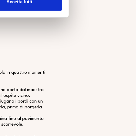
Accetta tutti
cola in quattro momenti
viene porta dal maestro
l'ospite vicino.
sciugano i bordi con un
rla, prima di porgerla
nchina fino al pavimento
a scorrevole.