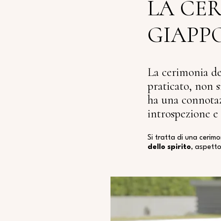
LA CER
GIAPP
La cerimonia del
praticato, non s
ha una connotazi
introspezione e
Si tratta di una cerim
dello spirito
, aspetto