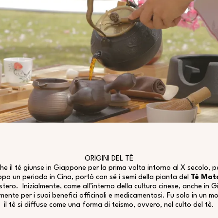
ORIGINI DEL TÈ
e il tè giunse in Giappone per la prima volta intorno al X secolo,
opo un periodo in Cina, portò con sé i semi della pianta del
Tè Mat
tero. Inizialmente, come all’interno della cultura cinese, anche in 
mente per i suoi benefici officinali e medicamentosi. Fu solo in un
il tè si diffuse come una forma di teismo, ovvero, nel culto del tè.