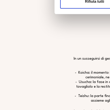
Rifiuta tutti
In un susseguirsi di ge
-
Koicha
: il momento 
cerimoniale, ne
-
Usucha
: la fase in
tovagliolo e la resti
-
Teishu
: la parte fin
assieme agli