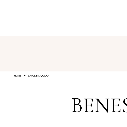
Salta al contenuto principale
HOME
SAPONE LIQUIDO
BENE