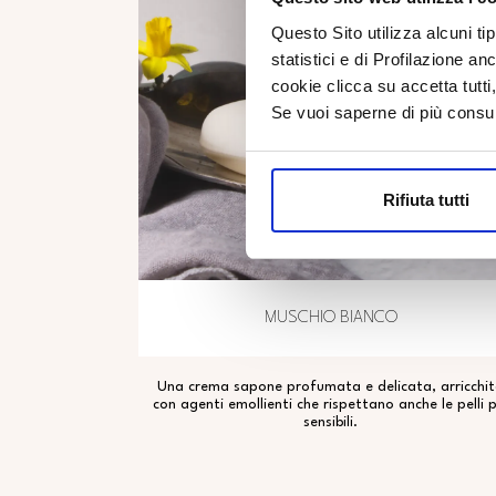
Questo Sito utilizza alcuni ti
statistici e di Profilazione an
cookie clicca su accetta tut
Se vuoi saperne di più consu
Rifiuta tutti
MUSCHIO BIANCO
Una crema sapone profumata e delicata, arricchi
con agenti emollienti che rispettano anche le pelli p
sensibili.