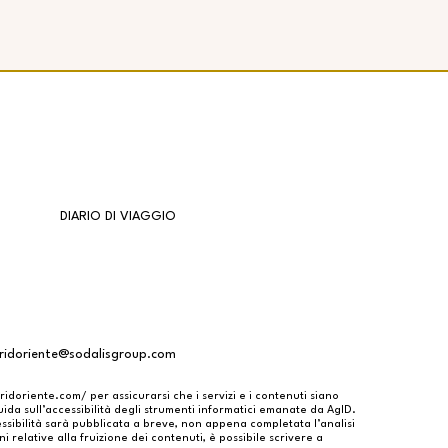
DIARIO DI VIAGGIO
oridoriente@sodalisgroup.com
oridoriente.com/
per assicurarsi che i servizi e i contenuti siano
Guida sull’accessibilità degli strumenti informatici emanate da AgID.
ssibilità sarà pubblicata a breve, non appena completata l’analisi
i relative alla fruizione dei contenuti, è possibile scrivere a