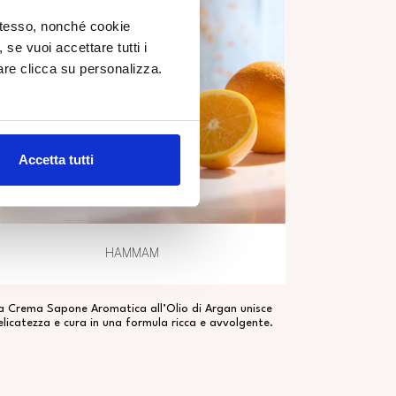
 stesso, nonché cookie
, se vuoi accettare tutti i
re clicca su personalizza.
Accetta tutti
HAMMAM
a Crema Sapone Aromatica all’Olio di Argan unisce
elicatezza e cura in una formula ricca e avvolgente.