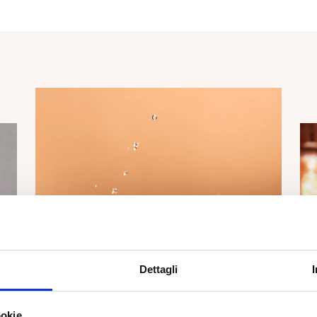
Dettagli
ookie