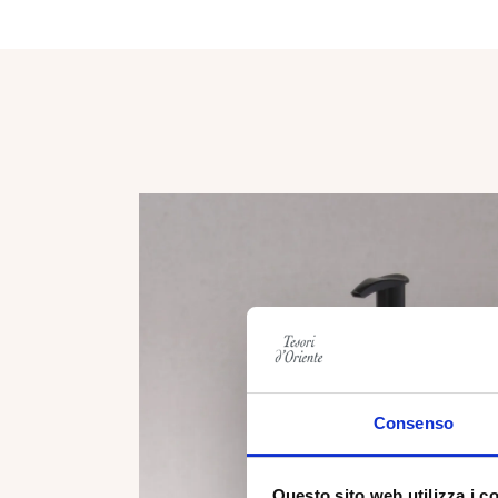
Consenso
Questo sito web utilizza i c