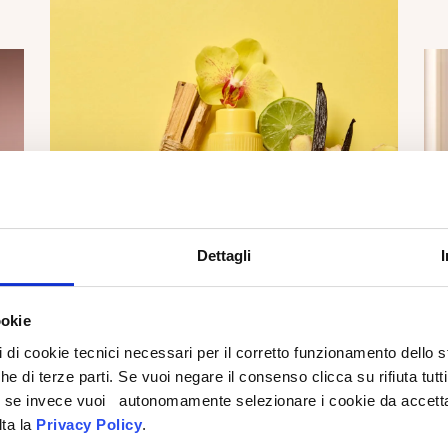
Dettagli
ookie
pi di cookie tecnici necessari per il corretto funzionamento dello
che di terze parti. Se vuoi negare il consenso clicca su rifiuta tutti
ti, se invece vuoi autonomamente selezionare i cookie da accetta
lta la
Privacy Policy
.