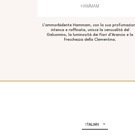
HAMMAM
L’ammorbidente Hammam, con la sua profumazio
intensa e raffinata, unisce la sensualità del
Gelsomino, la luminosità dei Fiori d’Arancio e la
freschezza della Clementina.
ITALIAN