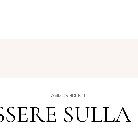
AMMORBIDENTE
SSERE SULLA 