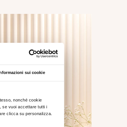
Informazioni sui cookie
 stesso, nonché cookie
, se vuoi accettare tutti i
re clicca su personalizza.