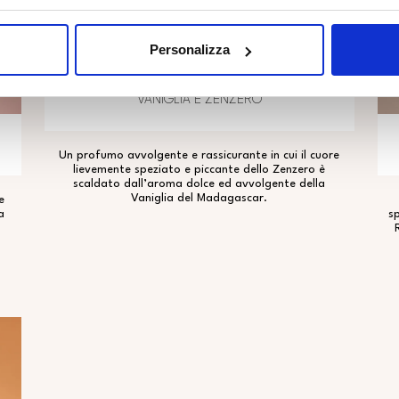
Personalizza
VANIGLIA E ZENZERO
Un profumo avvolgente e rassicurante in cui il cuore
lievemente speziato e piccante dello Zenzero è
scaldato dall’aroma dolce ed avvolgente della
Vaniglia del Madagascar.
e
a
sp