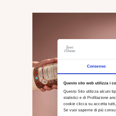
Consenso
Questo sito web utilizza i c
Questo Sito utilizza alcuni ti
statistici e di Profilazione an
cookie clicca su accetta tut
Se vuoi saperne di più consu