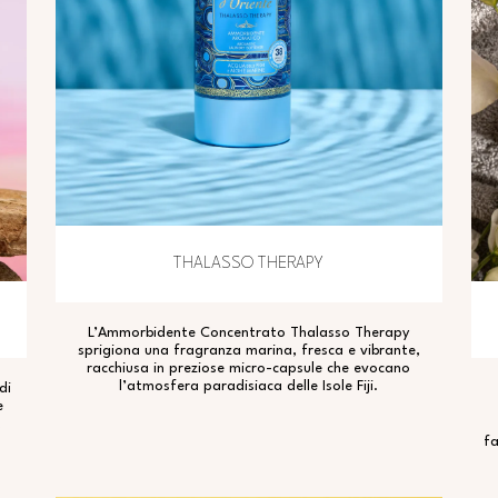
THALASSO THERAPY
L’Ammorbidente Concentrato Thalasso Therapy
sprigiona una fragranza marina, fresca e vibrante,
racchiusa in preziose micro-capsule che evocano
l’atmosfera paradisiaca delle Isole Fiji.
di
e
,
fa