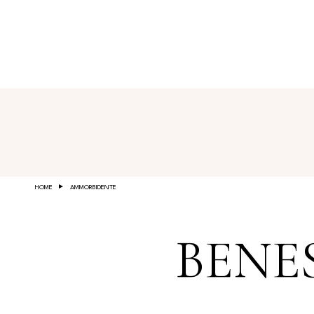
Salta al contenuto principale
HOME
AMMORBIDENTE
BENE