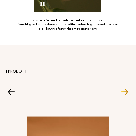
Es ist ein Schönheitselixier mit antioxidativen,
feuchtigkeitsspendenden und nährenden Eigenschaften, das
die Haut tiefenwirksam regeneriert.
I PRODOTTI