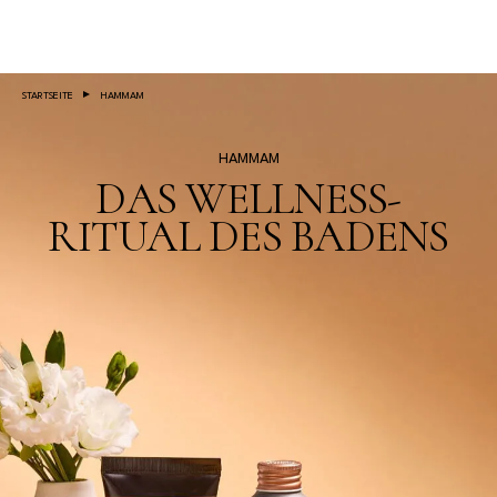
Salta al contenuto principale
STARTSEITE
HAMMAM
HAMMAM
DAS WELLNESS-
RITUAL DES BADENS