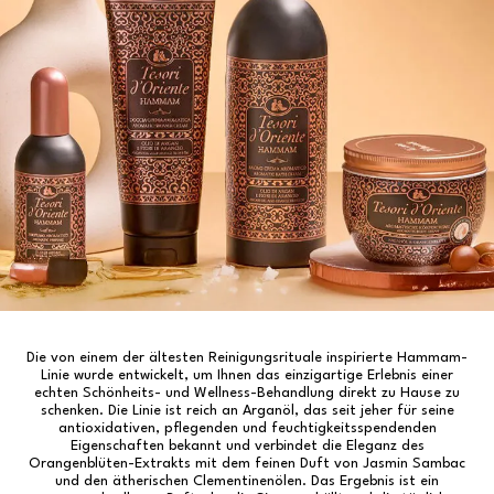
Die von einem der ältesten Reinigungsrituale inspirierte Hammam-
Linie wurde entwickelt, um Ihnen das einzigartige Erlebnis einer
echten Schönheits- und Wellness-Behandlung direkt zu Hause zu
schenken. Die Linie ist reich an Arganöl, das seit jeher für seine
antioxidativen, pflegenden und feuchtigkeitsspendenden
Eigenschaften bekannt und verbindet die Eleganz des
Orangenblüten-Extrakts mit dem feinen Duft von Jasmin Sambac
und den ätherischen Clementinenölen. Das Ergebnis ist ein