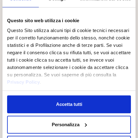
Questo sito web utilizza i cookie
Questo Sito utilizza alcuni tipi di cookie tecnici necessari
per il corretto funzionamento dello stesso, nonché cookie
statistici e di Profilazione anche di terze parti. Se vuoi
negare il consenso clicca su rifiuta tutti, se vuoi accettare
LISTA INGREDIENTI
SCHEDA DI SICUREZZA
tutti i cookie clicca su accetta tutti, se invece vuoi
autonomamente selezionare i cookie da accettare clicca
su personalizza. Se vuoi saperne di più consulta la
Privacy Policy
.
LA LINEA
Accetta tutti
Personalizza