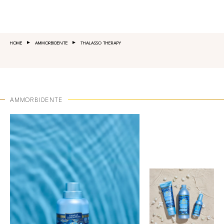
Salta al contenuto principale
HOME
AMMORBIDENTE
THALASSO THERAPY
AMMORBIDENTE