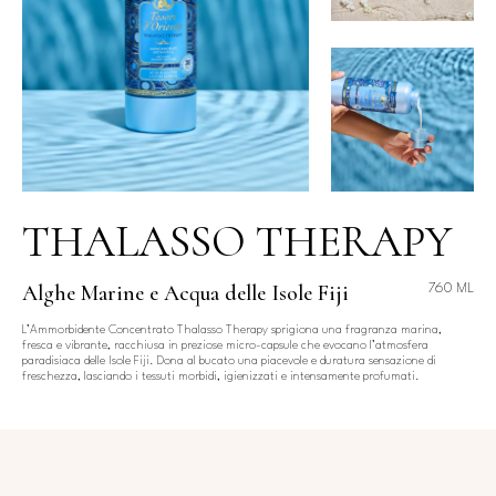
THALASSO THERAPY
Alghe Marine e Acqua delle Isole Fiji
760 ML
L’Ammorbidente Concentrato Thalasso Therapy sprigiona una fragranza marina,
fresca e vibrante, racchiusa in preziose micro-capsule che evocano l’atmosfera
paradisiaca delle Isole Fiji. Dona al bucato una piacevole e duratura sensazione di
freschezza, lasciando i tessuti morbidi, igienizzati e intensamente profumati.