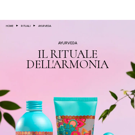
Salta al contenuto principale
HOME
RITUALI
AYURVEDA
AYURVEDA
IL RITUALE
DELL'ARMONIA