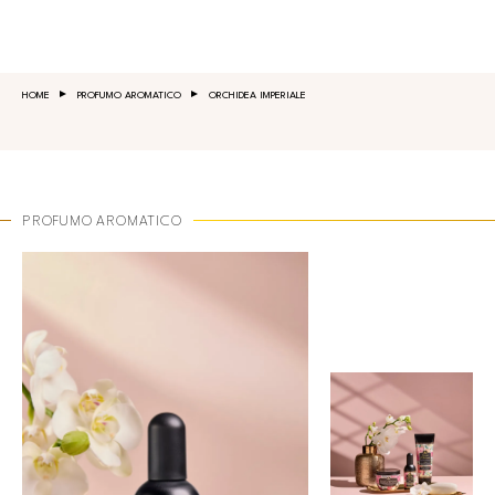
Salta al contenuto principale
HOME
PROFUMO AROMATICO
ORCHIDEA IMPERIALE
PROFUMO AROMATICO