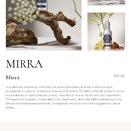
MIRRA
Mirra
100 ML
Una delicata fragranza orientale che evoca atmosfere di tempi e terre lontane,
avvolgendo il corpo in un’esotica carezza profumata. Sin dalla notte dei tempi, la mirra
è considerata un dono prezioso e raro, riservato ai re e ai rituali sacri più importanti.
Protagonista di questo rituale dalle virtù rigeneranti, dona alla pelle morbidezza e una
sensazione di benessere profondo, risvegliando emozioni antiche e suggestioni senza
tempo.