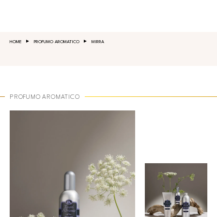
Salta al contenuto principale
HOME
PROFUMO AROMATICO
MIRRA
PROFUMO AROMATICO