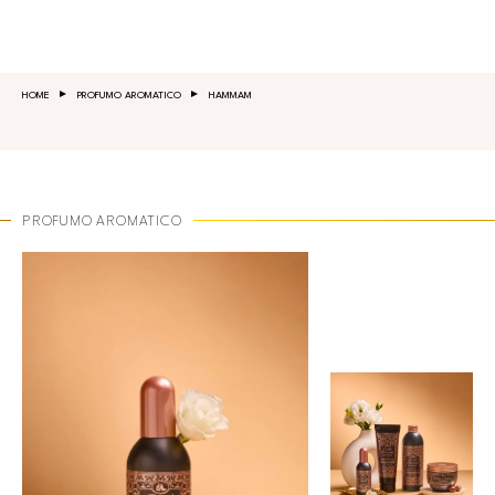
Salta al contenuto principale
HOME
PROFUMO AROMATICO
HAMMAM
PROFUMO AROMATICO