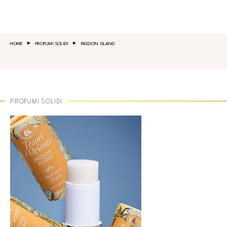
Salta al contenuto principale
HOME
PROFUMI SOLIDI
PASSION ISLAND
PROFUMI SOLIDI