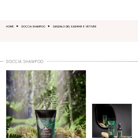
Salta al contenuto principale
HOME
DOCCIA SHAMPOO
SANDALO DEL KASHMIR E VETIVER
DOCCIA SHAMPOO