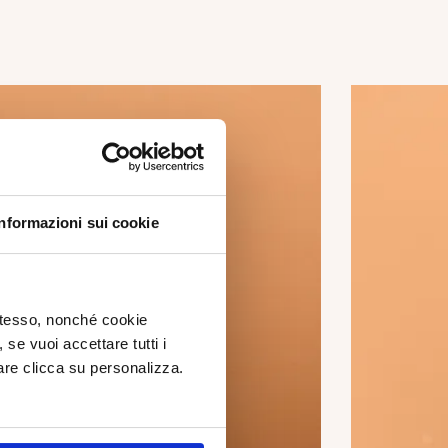
Informazioni sui cookie
 stesso, nonché cookie
, se vuoi accettare tutti i
re clicca su personalizza.