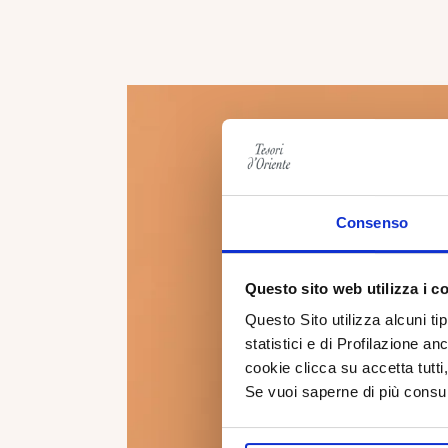
Consenso
Questo sito web utilizza i c
Questo Sito utilizza alcuni ti
statistici e di Profilazione an
cookie clicca su accetta tut
Se vuoi saperne di più consu