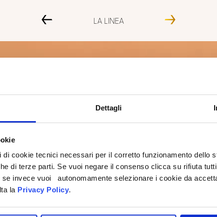
LA LINEA
Dettagli
ookie
pi di cookie tecnici necessari per il corretto funzionamento dello
che di terze parti. Se vuoi negare il consenso clicca su rifiuta tutti
ti, se invece vuoi autonomamente selezionare i cookie da accetta
lta la
Privacy Policy
.