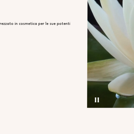
prezzato in cosmetica per le sue potenti