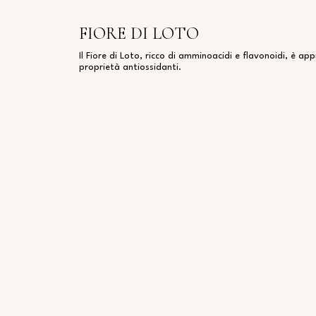
FIORE DI LOTO
Il Fiore di Loto, ricco di amminoacidi e flavonoidi, è ap
proprietà antiossidanti.