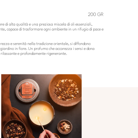
200 GR
e di alta qualità e una preziosa miscela di oli essenziali,
nte, capace di trasformare ogni ambiente in un rifugio di pace e
purezza e serenità nella tradizione orientale, si diffondono
giardino in fiore. Un profumo che accarezza i sensi e dona
 rilassante e profondamente rigenerante.