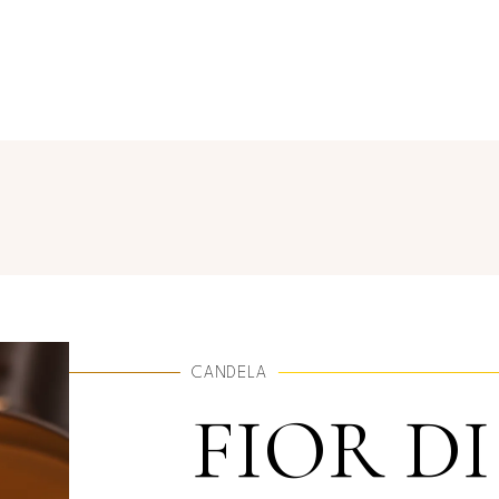
CANDELA
FIOR D