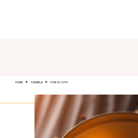
Salta al contenuto principale
HOME
CANDELA
FIOR DI LOTO