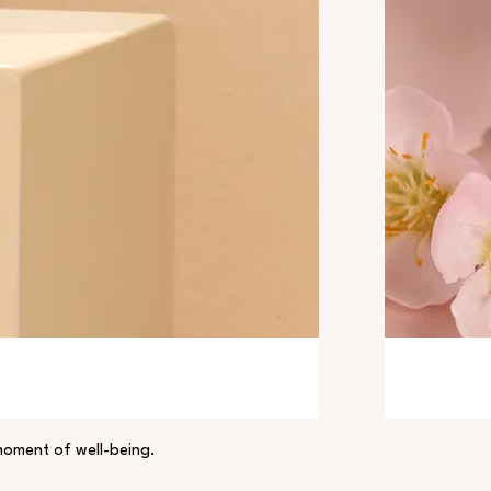
moment of well-being.