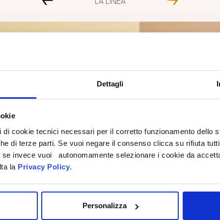
LA LINEA
Dettagli
ookie
pi di cookie tecnici necessari per il corretto funzionamento dello
che di terze parti. Se vuoi negare il consenso clicca su rifiuta tutti
ti, se invece vuoi autonomamente selezionare i cookie da accetta
lta la
Privacy Policy
.
Personalizza