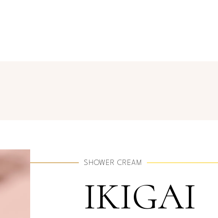
SHOWER CREAM
IKIGAI