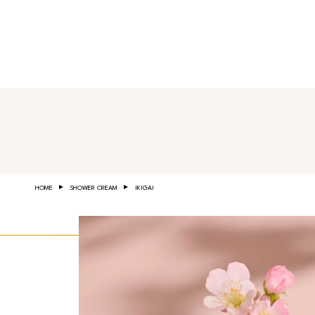
Salta al contenuto principale
HOME
SHOWER CREAM
IKIGAI