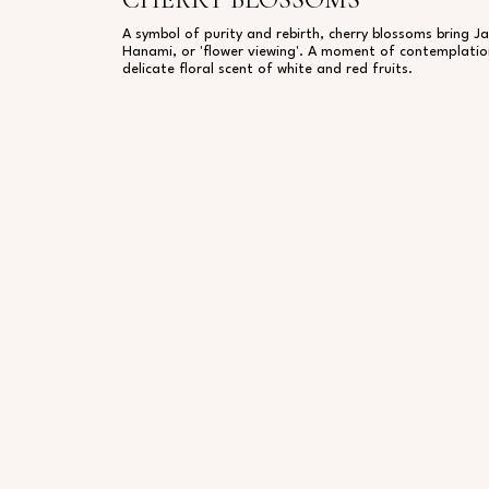
A symbol of purity and rebirth, cherry blossoms bring Ja
Hanami, or 'flower viewing'. A moment of contemplati
delicate floral scent of white and red fruits.