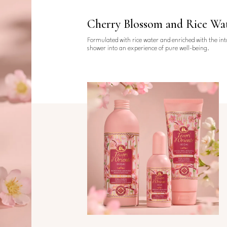
Cherry Blossom and Rice Wa
Formulated with rice water and enriched with the int
shower into an experience of pure well-being.