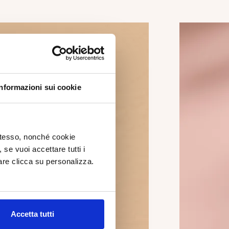
Informazioni sui cookie
 stesso, nonché cookie
, se vuoi accettare tutti i
re clicca su personalizza.
Accetta tutti