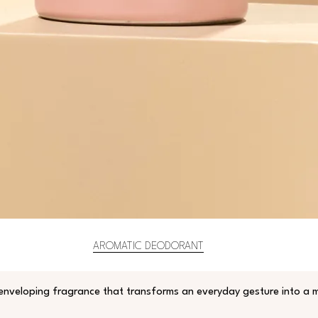
AROMATIC DEODORANT
 enveloping fragrance that transforms an everyday gesture into a 