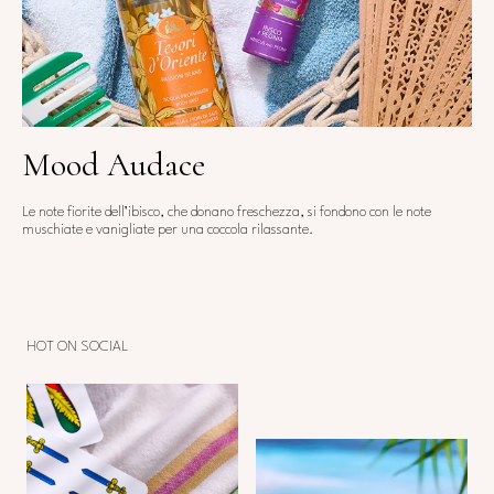
Mood Audace
Le note fiorite dell’ibisco, che donano freschezza, si fondono con le note
muschiate e vanigliate per una coccola rilassante.
HOT ON SOCIAL