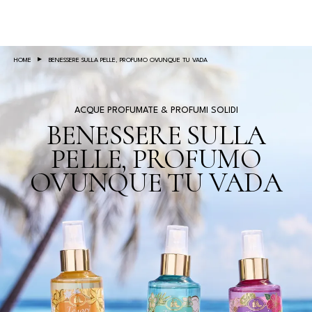
Salta al contenuto principale
HOME
BENESSERE SULLA PELLE, PROFUMO OVUNQUE TU VADA
ACQUE PROFUMATE & PROFUMI SOLIDI
BENESSERE SULLA
PELLE, PROFUMO
OVUNQUE TU VADA