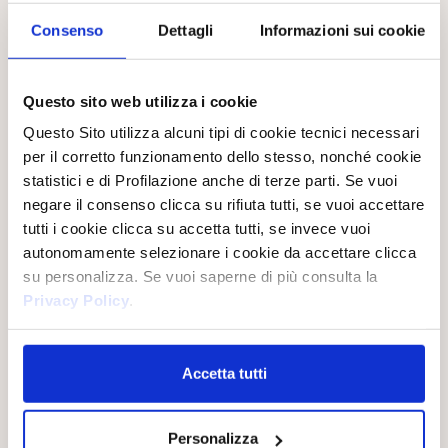
Consenso
Dettagli
Informazioni sui cookie
Mix & Match
Questo sito web utilizza i cookie
Questo Sito utilizza alcuni tipi di cookie tecnici necessari
per il corretto funzionamento dello stesso, nonché cookie
statistici e di Profilazione anche di terze parti. Se vuoi
negare il consenso clicca su rifiuta tutti, se vuoi accettare
tutti i cookie clicca su accetta tutti, se invece vuoi
autonomamente selezionare i cookie da accettare clicca
su personalizza. Se vuoi saperne di più consulta la
Privacy Policy
.
Mood Solare
Accetta tutti
Il mix gourmand esotico del cocco e della vanigia è acceso dalla pitaya e
reso vibrante dal sale.
Personalizza